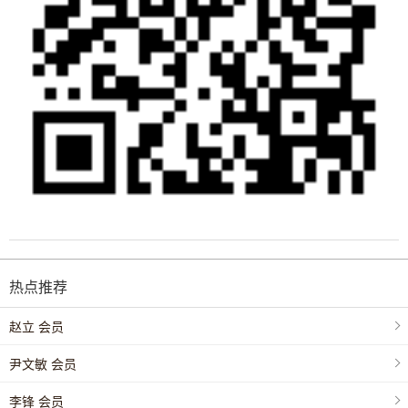
热点推荐
赵立 会员
尹文敏 会员
李锋 会员